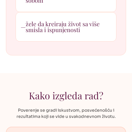
sobom
žele da kreiraju život sa više
smisla i ispunjenosti
Kako izgleda rad?
Poverenje se gradi iskustvom, posvećenošću i
rezultatima koji se
vide u svakodnevnom životu.