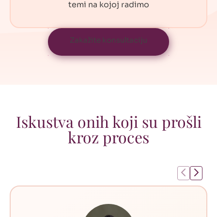
temi na kojoj radimo
Zakažite konsultaciju
Iskustva onih koji su prošli
kroz proces