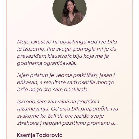
Moje iskustvo na coachingu kod Ive bilo
je izuzetno. Pre svega, pomogla mi je da
prevaziđem klaustrofobiju koja me je
godinama ograničavala.
Njen pristup je veoma praktičan, jasan i
efikasan, a rezultate sam osetila mnogo
brže nego što sam očekivala.
Iskreno sam zahvalna na podršci i
razumevanju. Od srca bih preporučila Ivu
svakome ko želi da prevaziđe svoje
strahove i napravi pozitivnu promenu u
svom životu.
Ksenija Todorović