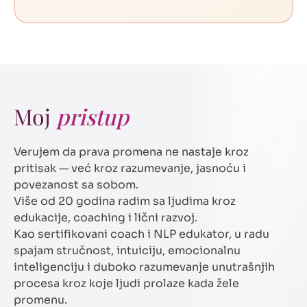
Moj
pristup
Verujem da prava promena ne nastaje kroz
pritisak — već kroz razumevanje, jasnoću i
povezanost sa sobom.
Više od 20 godina radim sa ljudima kroz
edukacije, coaching i lični razvoj.
Kao sertifikovani coach i NLP edukator, u radu
spajam stručnost, intuiciju, emocionalnu
inteligenciju i duboko razumevanje unutrašnjih
procesa kroz koje ljudi prolaze kada žele
promenu.