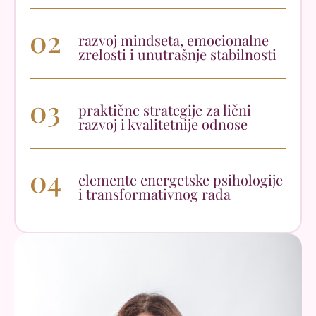
02
razvoj mindseta, emocionalne
zrelosti i unutrašnje stabilnosti
03
praktične strategije za lični
razvoj i kvalitetnije odnose
04
elemente energetske psihologije
i transformativnog rada