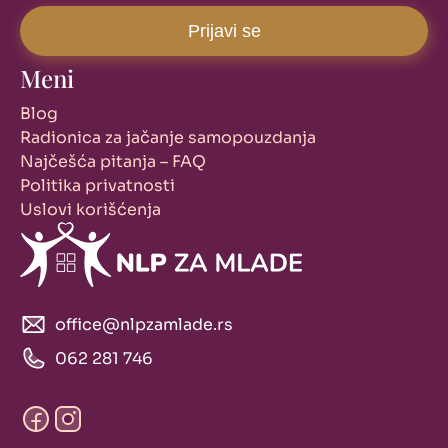
Meni
Blog
Radionica za jačanje samopouzdanja
Najčešća pitanja – FAQ
Politika privatnosti
Uslovi korišćenja
office@nlpzamlade.rs
062 281 746
Facebook
Instagram