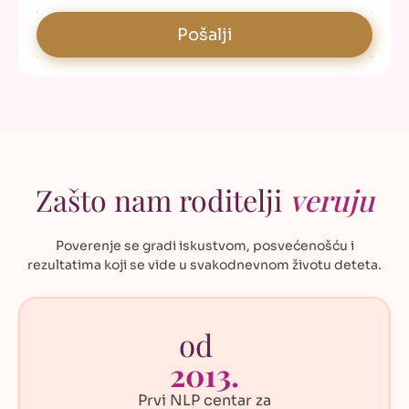
Zašto nam roditelji
veruju
Poverenje se gradi iskustvom, posvećenošću i
rezultatima koji se
vide u svakodnevnom životu deteta.
od
2013.
Prvi NLP centar za