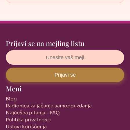
Prijavi se na mejling listu
Meni
Blog
Radionica za jačanje samopouzdanja
Najčešća pitanja – FAQ
Politika privatnosti
Uslovi korišćenja